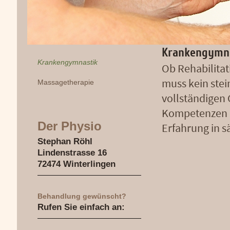
Krankengymnas
Krankengymnastik
Ob Rehabilitat
muss kein stei
Massagetherapie
vollständigen 
Kompetenzen i
Der Physio
Erfahrung in 
Stephan Röhl
Lindenstrasse 16
72474 Winterlingen
Behandlung gewünscht?
Rufen Sie einfach an: