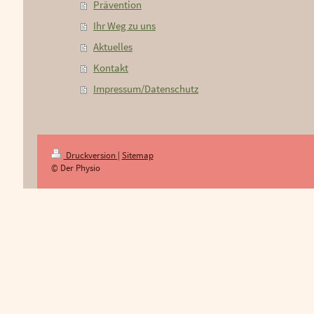
Prävention
Ihr Weg zu uns
Aktuelles
Kontakt
Impressum/Datenschutz
Druckversion
|
Sitemap
© Der Physio