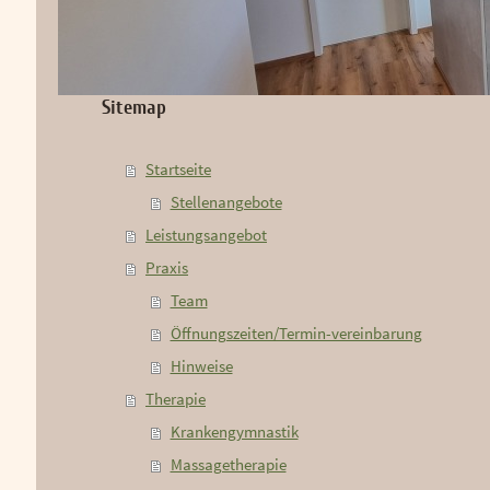
Sitemap
Startseite
Stellenangebote
Leistungsangebot
Praxis
Team
Öffnungszeiten/Termin-vereinbarung
Hinweise
Therapie
Krankengymnastik
Massagetherapie