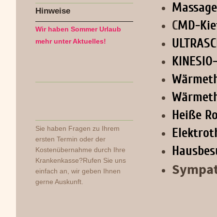
Massage
Hinweise
C
MD-Kie
Wir haben Sommer Urlaub
ULTRASC
mehr unter Aktuelles!
KINESIO
Wärmeth
Wärmeth
Heiße Ro
Sie haben Fragen zu Ihrem
Elektrot
ersten Termin oder der
Hausbes
Kostenübernahme durch Ihre
Krankenkasse?Rufen Sie uns
Sympat
einfach an, wir geben Ihnen
gerne Auskunft.