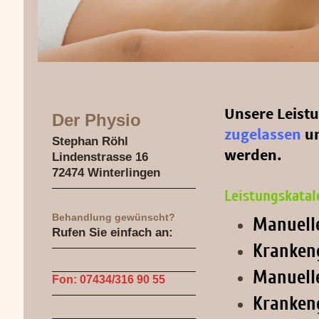
Unsere Leist
Der Physio
zugelassen
u
Stephan Röhl
werden .
Lindenstrasse 16
72474 Winterlingen
Leistungskata
Behandlung gewünscht?
Manuell
Rufen Sie einfach an:
Kranken
Man
uel
Fon: 07434/316 90 55
Kranken